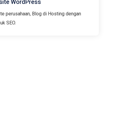
ite WordPress​
 perusahaan, Blog di Hosting dengan
uk SEO.