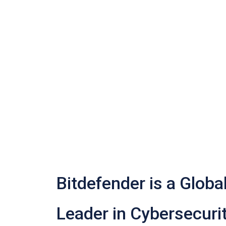
Bitdefender is a Globa
Leader in Cybersecuri