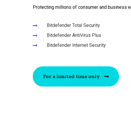
Protecting millions of consumer and business 
Bitdefender Total Security
Bitdefender AntiVirus Plus
Bitdefender Internet Security
For a limited time only