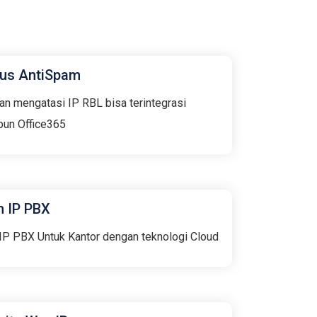
us AntiSpam​
an mengatasi IP RBL bisa terintegrasi
pun Office365
n IP PBX
, IP PBX Untuk Kantor dengan teknologi Cloud