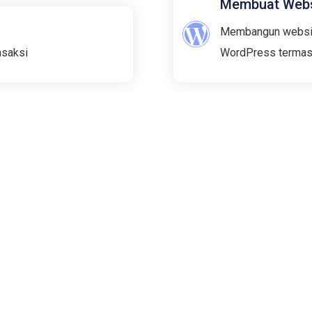
Membuat Webs
Membangun website
nsaksi
WordPress termas